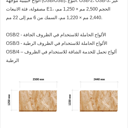
ألواح حبيبية موجهة (OSB/OSB)، النوع: OSB-2، OSB-3، غير
مصقولة، فئة الانبعاث E1، الحجم 2,500 مم × 1,250 مم،
2,440 مم × 1,220 مم، السمك من 6 مم إلى 22 مم.
OSB/2 - الألواح الحاملة للاستخدام في الظروف الجافة
OSB/3 - الألواح الحاملة للاستخدام في الظروف الرطبة
OSB/4 – ألواح تحمل للخدمة الشاقة للاستخدام في الظروف
الرطبة