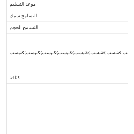
موعد التسليم
التسامح سمك
التسامح الحجم
كثافة