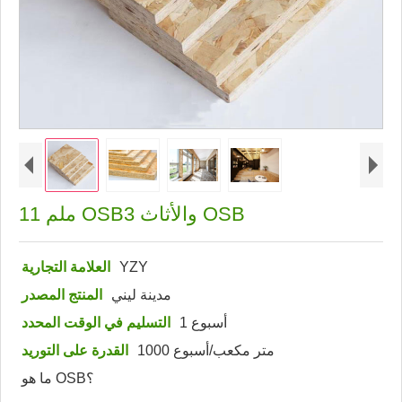
11 ملم OSB3 والأثاث OSB
YZY
العلامة التجارية
مدينة ليني
المنتج المصدر
أسبوع 1
التسليم في الوقت المحدد
1000 متر مكعب/أسبوع
القدرة على التوريد
ما هو OSB؟