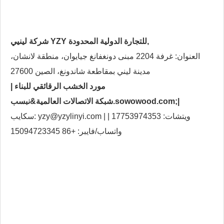
شركة لينيي YZY للتجارة الدولية المحدودة,
العنوان: غرفة 2204 مبنى دونغفانغ جيايوان، منطقة لانشان،
مدينة ليني بمقاطعة شاندونغ، الصين 27600
مورد الخشب الرقائقي للبناء |
&نبسب;|
شبكة الاتصالات العالمية.sowowood.com
سكايب: yzy@yzylinyi.com | ويتشات: 17753974353 |
واتساب/فايبر: +86 15094723345