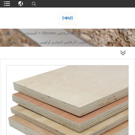

>
Okoume الخشب الرقائقي
>
المنتجات
>
منزل
الخشب الرقائقي التجاري أوكومي واجه الخشب الرقائقي
المزيد من المنتجات