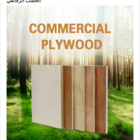
الخشب الرقائقي