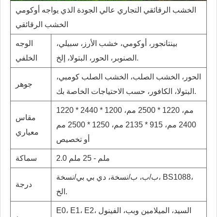
الخشب الرقائقي التجاري عالي الجودة الذي يواجه أوكومي
الخشب الرقائقي
بينتانجور، أوكومي، خشب الأرز، سبيلي،
الوجه
الصنوبر، الحور، البتولا، إلخ.
الخلفي
الحور، الخشب الصلب، الخشب الصلب كومبي،
جوهر
البتولا، الكافور، حسب الاحتياجات الخاصة بك.
1220 * 2440 مم، 1220 * 2500 مم، 1200 *
مقاس
2400 مم، 915 * 2135 مم، 1250 * 2500 مم
معياري
أو تخصيص
2.0 ملم - 25 ملم
سماكة
ب/ب، ب/نسخة، دي بي بي/نسخة، BS1088،
درجة
الخ.
E0، E1، E2، السيد، الميلامين وبب، الفينول